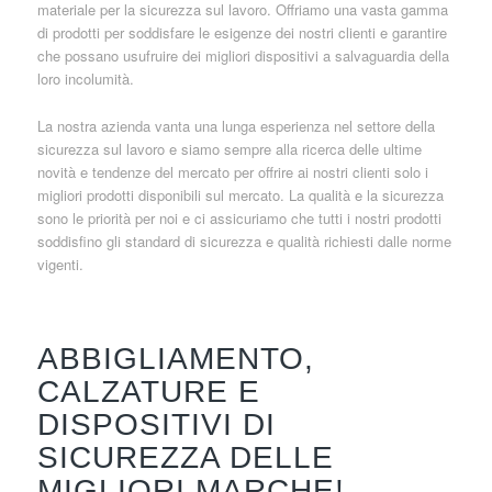
materiale per la sicurezza sul lavoro. Offriamo una vasta gamma
di prodotti per soddisfare le esigenze dei nostri clienti e garantire
che possano usufruire dei migliori dispositivi a salvaguardia della
loro incolumità.
La nostra azienda vanta una lunga esperienza nel settore della
sicurezza sul lavoro e siamo sempre alla ricerca delle ultime
novità e tendenze del mercato per offrire ai nostri clienti solo i
migliori prodotti disponibili sul mercato. La qualità e la sicurezza
sono le priorità per noi e ci assicuriamo che tutti i nostri prodotti
soddisfino gli standard di sicurezza e qualità richiesti dalle norme
vigenti.
ABBIGLIAMENTO,
CALZATURE E
DISPOSITIVI DI
SICUREZZA DELLE
MIGLIORI MARCHE!