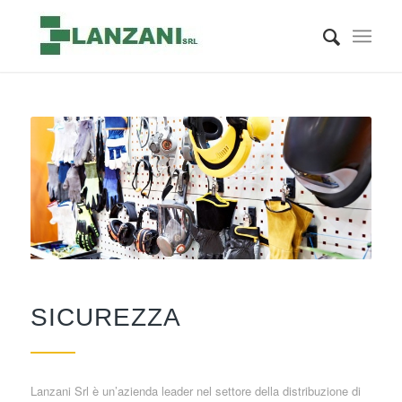
SICUREZZA
Lanzani Srl è un’azienda leader nel settore della distribuzione di